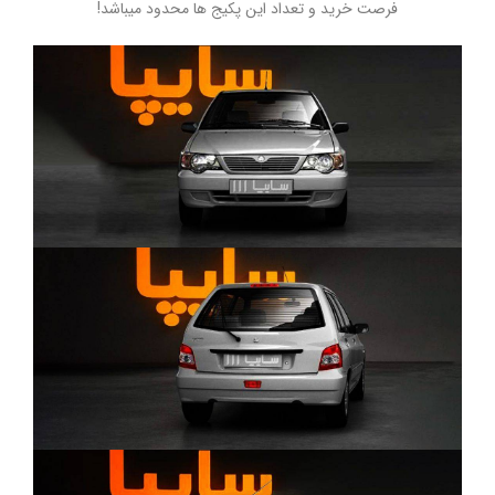
فرصت خرید و تعداد این پکیج ها محدود میباشد!