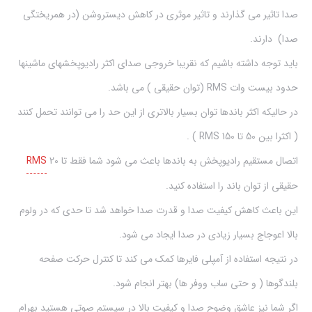
صدا تاثیر می گذارند و تاثیر موثری در کاهش دیستروشن (در همریختگی
صدا) دارند.
باید توجه داشته باشیم که نقریبا خروجی صدای اکثر رادیوپخشهای ماشینها
حدود بیست وات RMS (توان حقیقی ) می باشد.
در حالیکه اکثر باندها توان بسیار بالاتری از این حد را می توانند تحمل کنند
( اکثرا بین 50 تا 150 RMS ) .
اتصال مستقیم رادیوپخش به باندها باعث می شود شما فقط تا 20
RMS
حقیقی از توان باند را استفاده کنید.
این باعث کاهش کیفیت صدا و قدرت صدا خواهد شد تا حدی که در ولوم
بالا اعوجاج بسیار زیادی در صدا ایجاد می شود.
در نتیجه استفاده از آمپلی فایرها کمک می کند تا کنترل حرکت صفحه
بلندگوها ( و حتی ساب ووفر ها) بهتر انجام شود.
اگر شما نیز عاشق وضوح صدا و کیفیت بالا در سیستم صوتی هستید بهرام