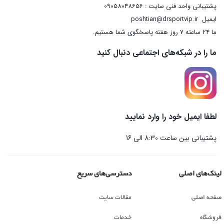
پشتیبانی واحد فنی سایت : 09058048656
ایمیل
poshtian@drsportvip.ir
ما 24 ساعته 7 روز هفته پاسخگوی شما هستیم.
ما را در شبکه‌های اجتماعی دنبال کنید
لطفا ایمیل خود را وارد نمایید
پشتیبانی بین ساعت 8:30 الی 16
لینک‌های اصلی
دسترسی‌های سریع
صفحه اصلی
مقالات سایت
فروشگاه
خدمات