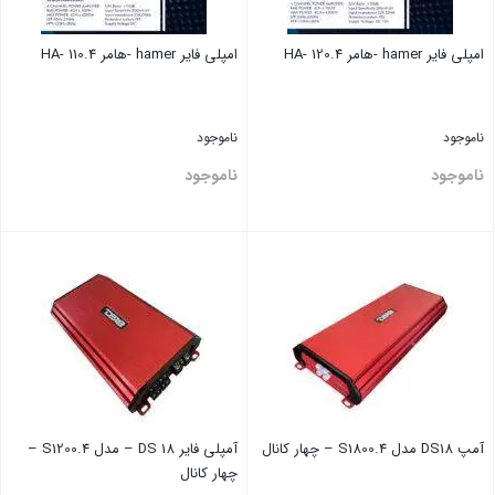
امپلی فایر hamer -هامر 120.4 -HA
امپلی فایر hamer -هامر 110.4 -HA
ناموجود
ناموجود
ناموجود
ناموجود
بستن
بستن
آمپ DS18 مدل S1800.4 – چهار کانال
آمپلی فایر DS 18 – مدل S1200.4 –
چهار کانال