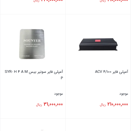
ریال
ریال
بستن
بستن
آمپلی فایر ACV 4/100
آمپلی فایر سونیر بیس SYR- H 4 A M
P
موجود
موجود
31,000,000
210,000,000
ریال
ریال
بستن
بستن