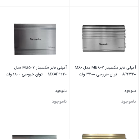
بستن
بستن
آمپلی فایر مکسیدر MB807 مدل MX-
آمپلی فایر مکسیدر MB507 مدل
AP4320 – توان خروجی ۳۲۰۰ وات
MXAP4220 – توان خروجی 1800 وات
ناموجود
ناموجود
ناموجود
ناموجود
بستن
بستن