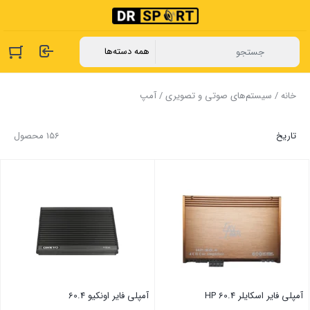
خانه
/
سیستم‌های صوتی و تصویری
/ آمپ
تاریخ
156 محصول
آمپلی فایر ‏اسکایلر 60.4 HP
آمپلی فایر اونکیو 60.4