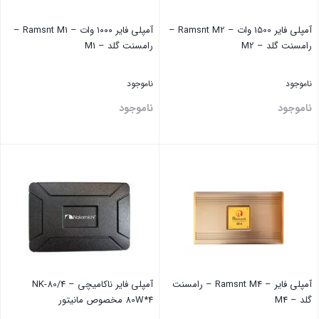
آمپلی فایر 1500 وات – Ramsnt M2 –
آمپلی فایر ۱۰۰۰ وات – Ramsnt M1 –
رامسنت گلد – M2
رامسنت گلد – M1
ناموجود
ناموجود
ناموجود
ناموجود
بستن
بستن
آمپلی فایر – Ramsnt M4 – رامسنت
آمپلی فایر ناکامیچی NK-80/4 –
گلد – M4
80W*4 مخصوص مانیتور