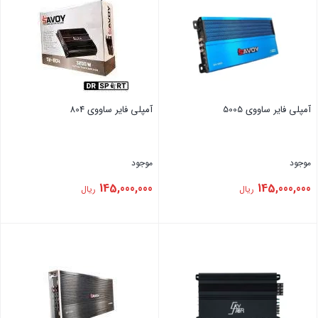
آمپلی فایر ‏ساووی 5005
آمپلی فایر ‏ساووی 804
موجود
موجود
145,000,000
145,000,000
ریال
ریال
بستن
بستن