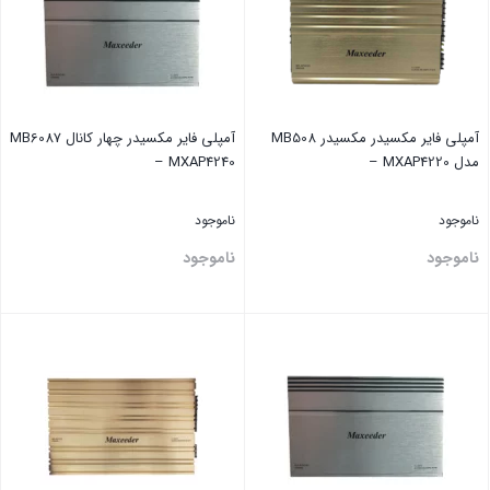
آمپلی فایر مکسیدر مکسیدر MB508
آمپلی فایر مکسیدر چهار کانال MB6087
مدل MXAP4220 –
– MXAP4240
ناموجود
ناموجود
ناموجود
ناموجود
بستن
بستن