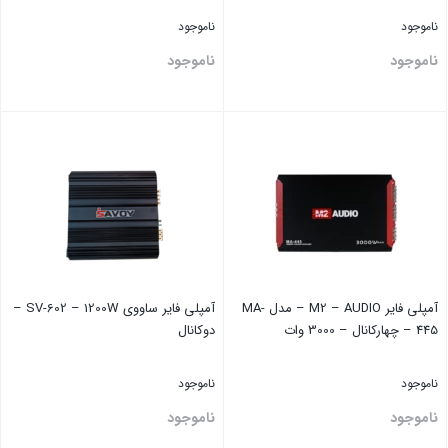
ناموجود
ناموجود
ناموجود
ناموجود
بستن
بستن
آمپلی فایر M2 – AUDIO – مدل MA-
آمپلی فایر ساووی SV-602 – 1200W –
445 – چهارکانال – 3000 وات
دوکانال
ناموجود
ناموجود
ناموجود
ناموجود