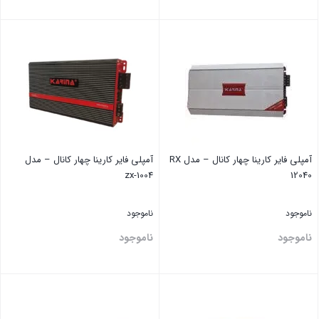
بستن
بستن
آمپلی فایر کارینا چهار کانال – مدل RX
آمپلی فایر کارینا چهار کانال – مدل
1004-zx
12040
ناموجود
ناموجود
ناموجود
ناموجود
این کالا همراه با جایزه ارسال می شود
بستن
بستن