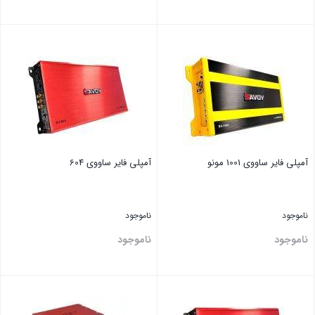
بستن
بستن
آمپلی فایر ‏ساووی 1001 مونو
آمپلی فایر ‏ساووی 604
ناموجود
ناموجود
ناموجود
ناموجود
بستن
بستن