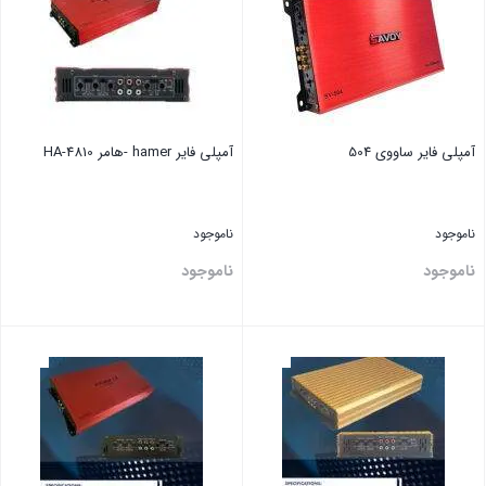
آمپلی فایر ‏ساووی 504
آمپلی فایر hamer -هامر 4810-HA
ناموجود
ناموجود
ناموجود
ناموجود
بستن
بستن