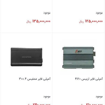
موجود
موجود
135,000,000
125,000,000
ریال
ریال
بستن
بستن
آمپلی فایر اربیس 4120
آمپلی فایر ممفیس 300.4
موجود
موجود
240,000,000
210,000,000