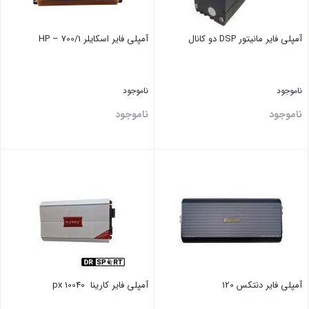
آمپلی فایر مانیتور DSP دو کانال
آمپلی فایر ‏اسکایلر HP – 700/1
ناموجود
ناموجود
ناموجود
ناموجود
بستن
بستن
آمپلی فایر دنتکس 120
آمپلی فایر ‏کارینا ‏ px 10040