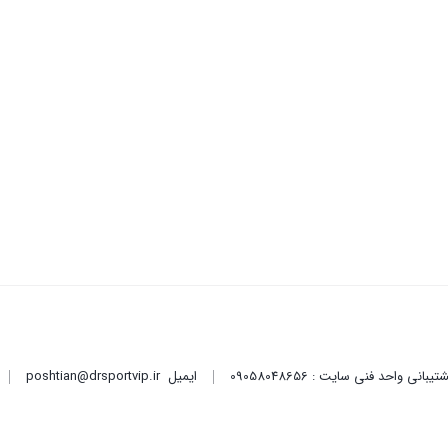
ایمیل
poshtian@drsportvip.ir