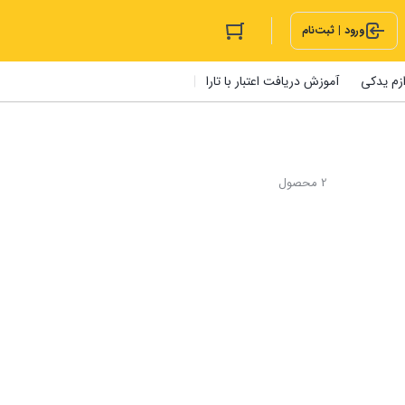
ورود | ثبت‌نام
ازم یدکی
آموزش دریافت اعتبار با تارا
2 محصول