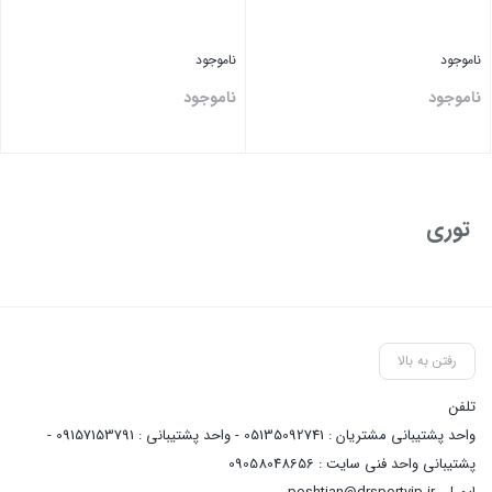
ناموجود
ناموجود
ناموجود
ناموجود
بستن
بستن
توری
رفتن به بالا
تلفن
واحد پشتیبانی مشتریان : 05135092741 - واحد پشتیبانی : 09157153791 -
پشتیبانی واحد فنی سایت : 09058048656