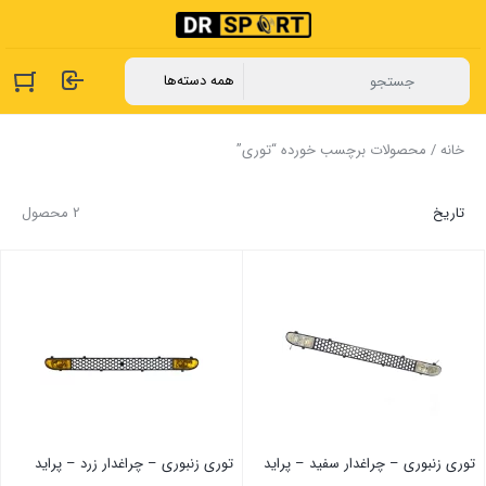
خانه
/ محصولات برچسب خورده “توری”
تاریخ
2 محصول
توری زنبوری – چراغدار سفید – پراید
توری زنبوری – چراغدار زرد – پراید