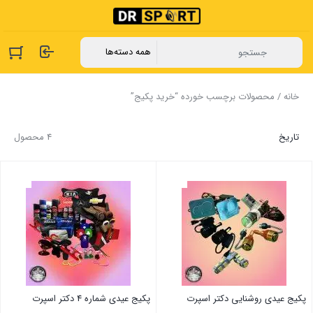
خانه
/ محصولات برچسب خورده “خرید پکیج”
تاریخ
4 محصول
پکیج عیدی روشنایی دکتر اسپرت
پکیج عیدی شماره 4 دکتر اسپرت