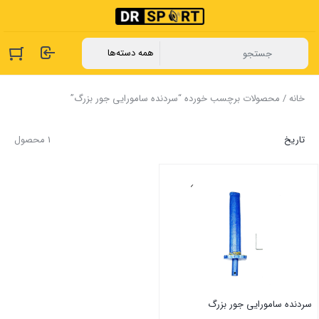
خانه
/ محصولات برچسب خورده “سردنده سامورایی جور بزرگ”
تاریخ
1 محصول
سردنده سامورایی جور بزرگ