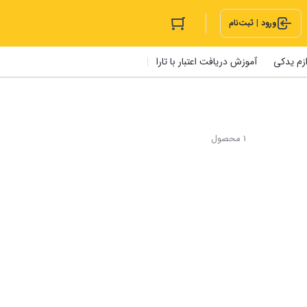
ورود | ثبت‌نام
ازم یدکی
آموزش دریافت اعتبار با تارا
1 محصول