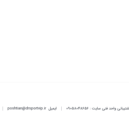
ایمیل
poshtian@drsportvip.ir