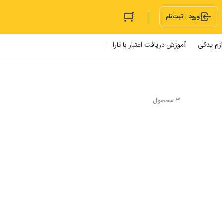
ورود | ثبت‌نام
ازم یدکی
آموزش دریافت اعتبار با تارا
3 محصول