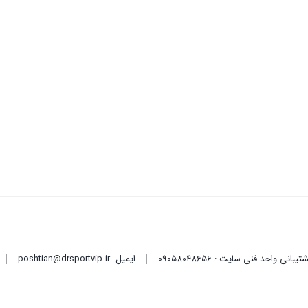
ایمیل
poshtian@drsportvip.ir