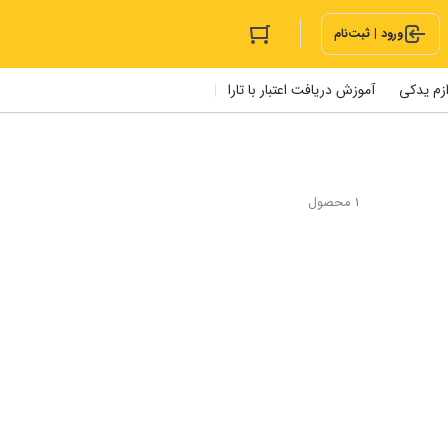
ورود | ثبت‌نام
ازم یدکی
آموزش دریافت اعتبار با تارا
1 محصول