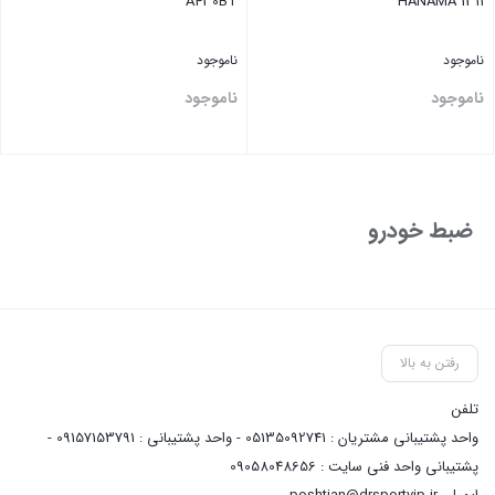
A430BT
HANAMA 1311
ناموجود
ناموجود
ناموجود
ناموجود
بستن
بستن
ضبط خودرو
رفتن به بالا
تلفن
واحد پشتیبانی مشتریان : 05135092741 - واحد پشتیبانی : 09157153791 -
پشتیبانی واحد فنی سایت : 09058048656