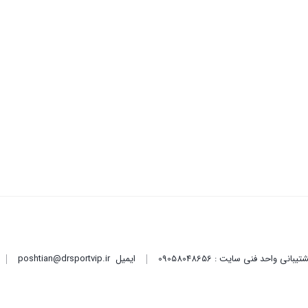
ایمیل
poshtian@drsportvip.ir