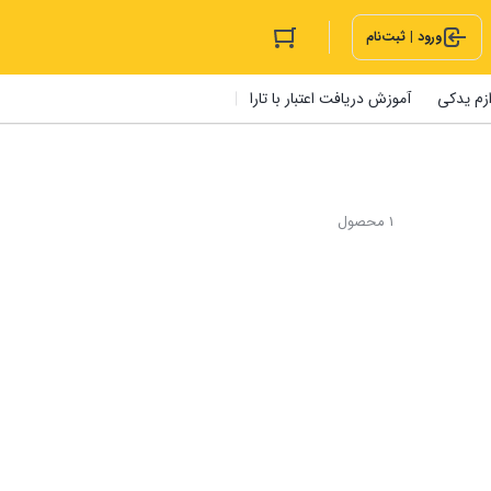
ورود | ثبت‌نام
ازم یدکی
آموزش دریافت اعتبار با تارا
1 محصول