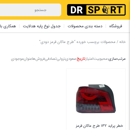
فروشگاه
دسته بندی محصولات
جدول نوع پایه هدلایت
همکاری با 
خانه
/ محصولات برچسب خورده “طرح ماکان قرمز دودی”
مرتب‌سازی:
محبوبیت
امتیاز
تاریخ
صعودی
نزولی
تصادفی
فروش‌ها
عنوان
موجودی
خطر پراید 132 طرح ماکان قرمز