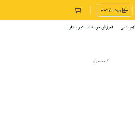
ورود | ثبت‌نام
ازم یدکی
آموزش دریافت اعتبار با تارا
2 محصول