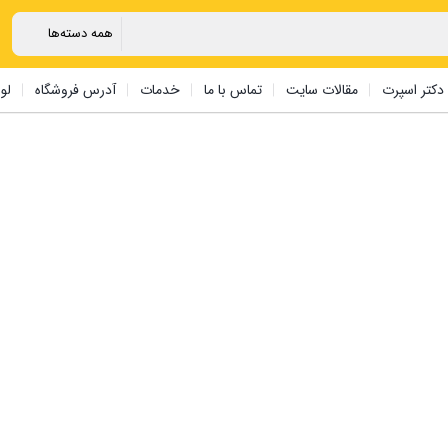
دکتر اسپرت
مقالات سایت
تماس با ما
خدمات
آدرس فروشگاه
لو