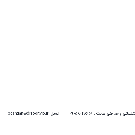
ایمیل
poshtian@drsportvip.ir