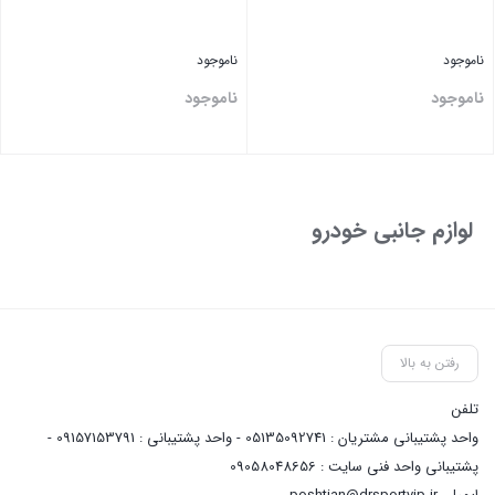
ناموجود
ناموجود
ناموجود
ناموجود
بستن
بستن
لوازم جانبی خودرو
رفتن به بالا
تلفن
واحد پشتیبانی مشتریان : 05135092741 - واحد پشتیبانی : 09157153791 -
پشتیبانی واحد فنی سایت : 09058048656