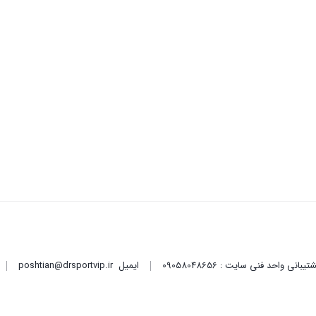
ایمیل
poshtian@drsportvip.ir