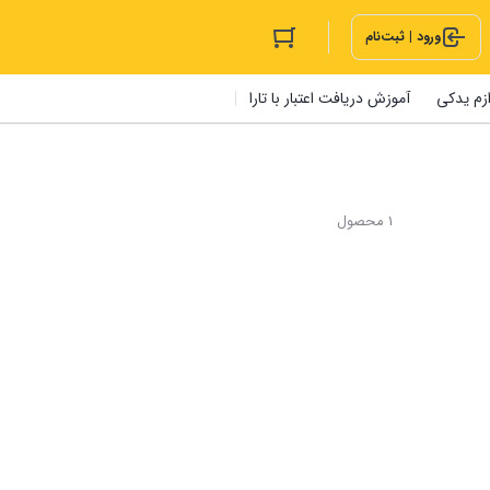
ورود | ثبت‌نام
ازم یدکی
آموزش دریافت اعتبار با تارا
1 محصول