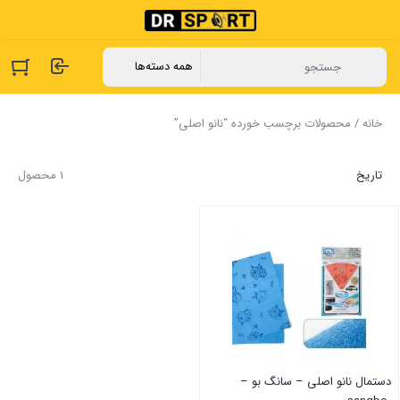
خانه
/ محصولات برچسب خورده “نانو اصلی”
تاریخ
1 محصول
دستمال نانو اصلی – سانگ بو –