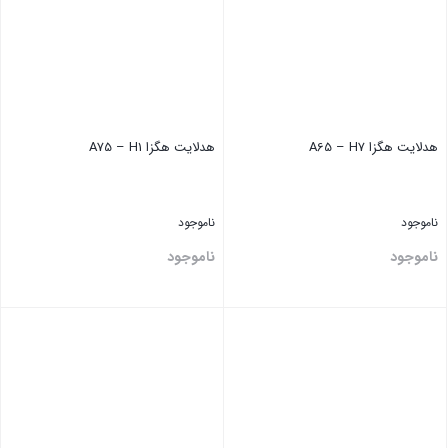
هدلایت هگزا A65 – H7
هدلایت هگزا A75 – H1
ناموجود
ناموجود
ناموجود
ناموجود
بستن
بستن