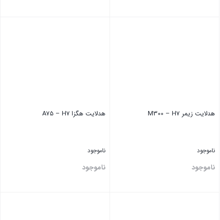
بستن
بستن
هدلایت ‏زیمر M300 – H7
هدلایت هگزا A75 – H7
ناموجود
ناموجود
ناموجود
ناموجود
بستن
بستن