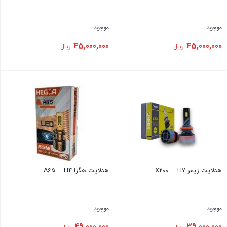
موجود
موجود
45,000,000
45,000,000
ریال
ریال
بستن
بستن
هدلایت ‏زیمر X200 – H7
هدلایت هگزا A65 – H4
موجود
موجود
49,000,000
39,000,000