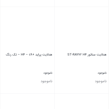
بستن
بستن
هدلایت ‏سناتور ST-RAY72 H4
هدلایت ‏پراید +H4 – c9 – تک رنگ
ناموجود
ناموجود
ناموجود
ناموجود
بستن
بستن