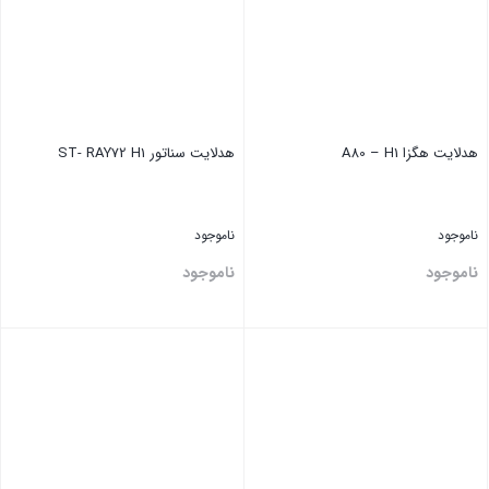
هدلایت هگزا A80 – H1
هدلایت ‏سناتور ST- RAY72 H1
ناموجود
ناموجود
ناموجود
ناموجود
بستن
بستن