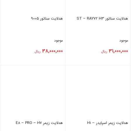
هدلایت ‏سناتور ST – RAY72 H3
هدلایت ‏سناتور 9005
موجود
موجود
38,000,000
31,000,000
ریال
ریال
بستن
بستن
هدلایت ‏زیمر اسپایدر – H1
هدلایت ‏زیمر E8 – PRO – H7