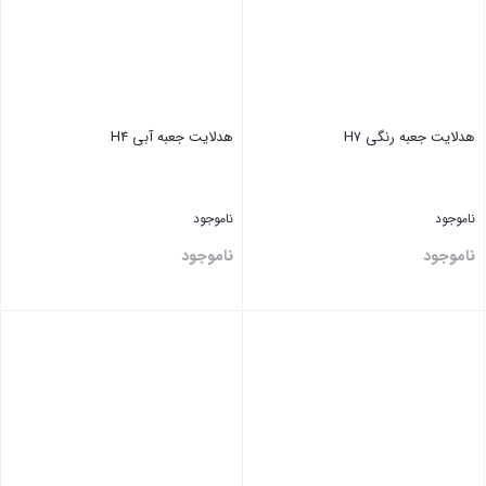
هدلایت جعبه رنگی H7
هدلایت جعبه آبی H4
ناموجود
ناموجود
ناموجود
ناموجود
بستن
بستن