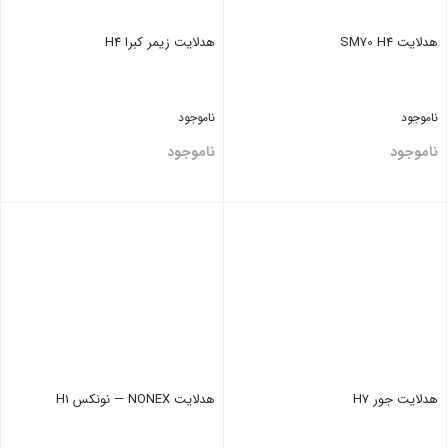
هدلایت SM70 H4
هدلایت ‏زیمر کبرا H4
ناموجود
ناموجود
ناموجود
ناموجود
بستن
بستن
هدلایت جور H7
هدلایت NONEX — نونکس H1