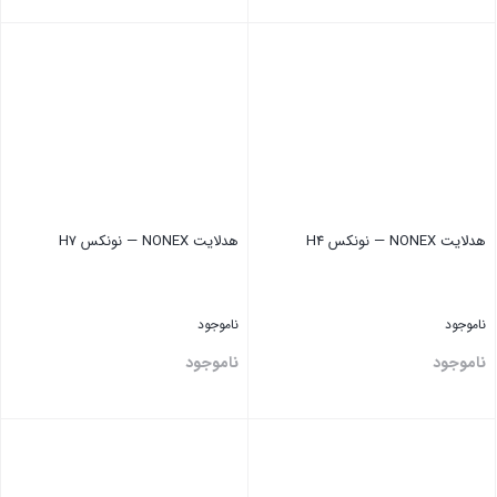
بستن
بستن
هدلایت NONEX — نونکس H4
هدلایت NONEX — نونکس H7
ناموجود
ناموجود
ناموجود
ناموجود
بستن
بستن