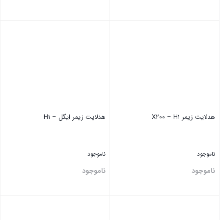
بستن
بستن
هدلایت ‏زیمر X200 – H1
هدلایت ‏زیمر ایگل – H1
ناموجود
ناموجود
ناموجود
ناموجود
بستن
بستن