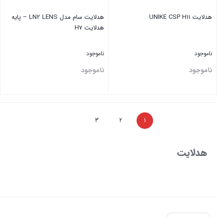
هدلایت UNIKE CSP H11
هدلایت سام مدل LN2 LENS – پایه
هدلایت H7
ناموجود
ناموجود
ناموجود
ناموجود
بستن
بستن
3
2
1
هدلایت