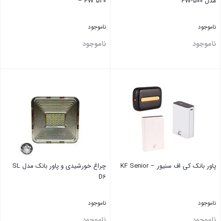
مدل PW-500
– PW 520
ناموجود
ناموجود
ناموجود
ناموجود
بستن
بستن
پاور بانک کی اف سنیور – KF Senior
چراغ خورشیدی و پاور بانک مدل SL
D6
ناموجود
ناموجود
ناموجود
ناموجود