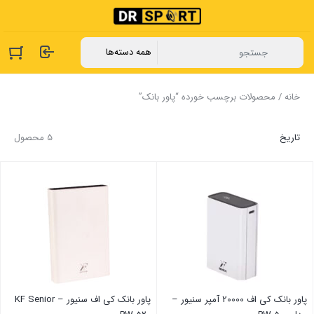
خانه
/ محصولات برچسب خورده “پاور بانک”
تاریخ
5 محصول
پاور بانک کی اف 20000 آمپر سنیور –
پاور بانک کی اف سنیور – KF Senior