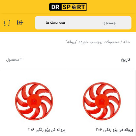
خانه
/ محصولات برچسب خورده “پروانه”
تاریخ
2 محصول
پروانه فن پژو رنگی 206
پروانه فن پژو رنگی 206