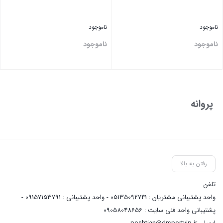
ناموجود
ناموجود
ناموجود
ناموجود
بستن
بستن
پروانه
رفتن به بالا
تلفن
واحد پشتیبانی مشتریان : 05135092741 - واحد پشتیبانی : 09157153791 -
پشتیبانی واحد فنی سایت : 09058048656