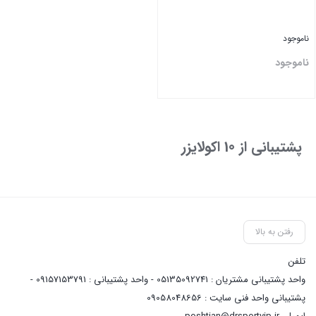
ناموجود
ناموجود
بستن
پشتیبانی از 10 اکولایزر
رفتن به بالا
تلفن
واحد پشتیبانی مشتریان : 05135092741 - واحد پشتیبانی : 09157153791 -
پشتیبانی واحد فنی سایت : 09058048656