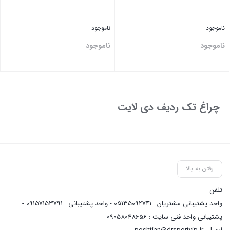
ناموجود
ناموجود
ناموجود
ناموجود
بستن
بستن
چراغ تک ردیف دی لایت
رفتن به بالا
تلفن
واحد پشتیبانی مشتریان : 05135092741 - واحد پشتیبانی : 09157153791 -
پشتیبانی واحد فنی سایت : 09058048656