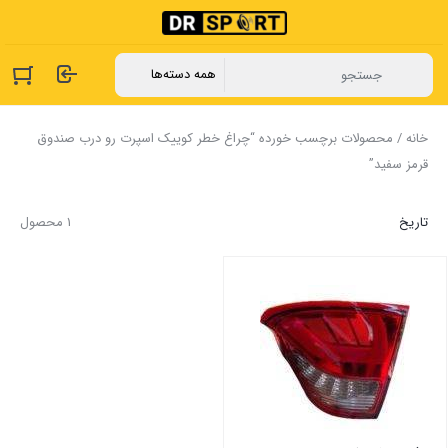
خانه
/ محصولات برچسب خورده “چراغ خطر کوییک اسپرت رو درب صندوق
قرمز سفید”
تاریخ
1 محصول