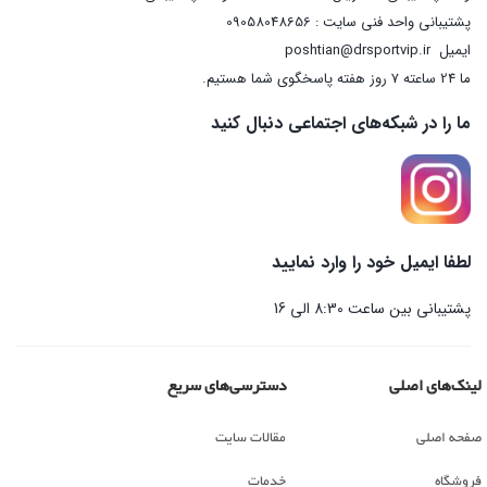
پشتیبانی واحد فنی سایت : 09058048656
ایمیل
poshtian@drsportvip.ir
ما 24 ساعته 7 روز هفته پاسخگوی شما هستیم.
ما را در شبکه‌های اجتماعی دنبال کنید
لطفا ایمیل خود را وارد نمایید
پشتیبانی بین ساعت 8:30 الی 16
لینک‌های اصلی
دسترسی‌های سریع
صفحه اصلی
مقالات سایت
فروشگاه
خدمات