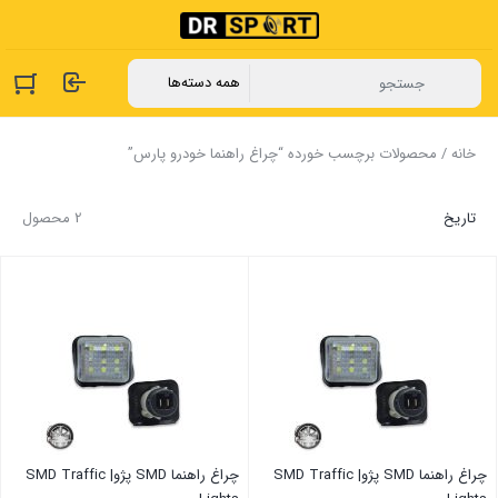
خانه
/ محصولات برچسب خورده “چراغ راهنما خودرو پارس”
تاریخ
2 محصول
چراغ راهنما SMD پژو| SMD Traffic
چراغ راهنما SMD پژو| SMD Traffic