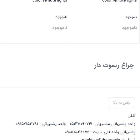
color remote lights
color remote lights
ناموجود
ناموجود
ناموجود
ناموجود
بستن
بستن
چراغ ریموت دار
رفتن به بالا
تلفن
واحد پشتیبانی مشتریان : 05135092741 - واحد پشتیبانی : 09157153791 -
پشتیبانی واحد فنی سایت : 09058048656