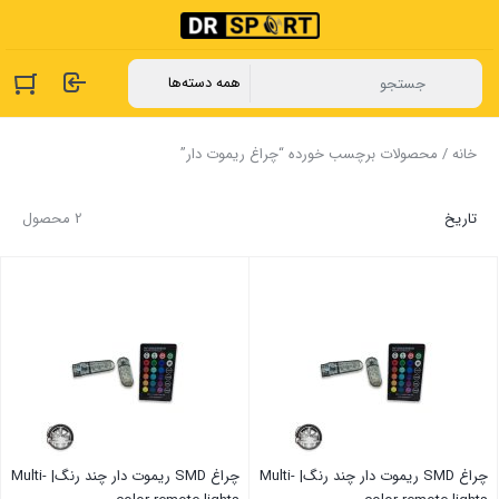
خانه
/ محصولات برچسب خورده “چراغ ریموت دار”
تاریخ
2 محصول
چراغ SMD ریموت دار چند رنگ| Multi-
چراغ SMD ریموت دار چند رنگ| Multi-