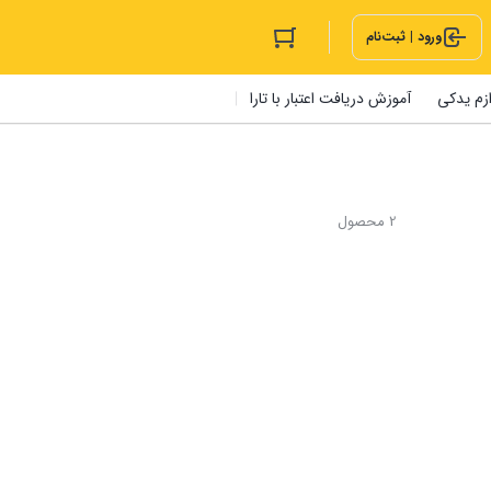
ورود | ثبت‌نام
ازم یدکی
آموزش دریافت اعتبار با تارا
2 محصول