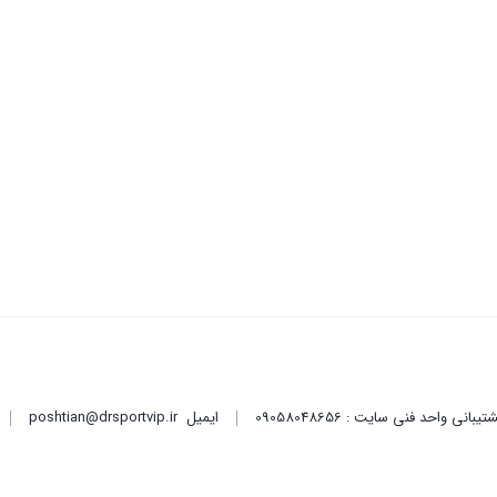
ایمیل
poshtian@drsportvip.ir