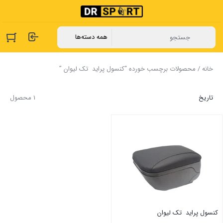
خانه
/ محصولات برچسب خورده “‏کنسول ‏پراید ‏ تک ‏لیوان ‏”
تاریخ
1 محصول
‏کنسول ‏پراید ‏ تک ‏لیوان ‏