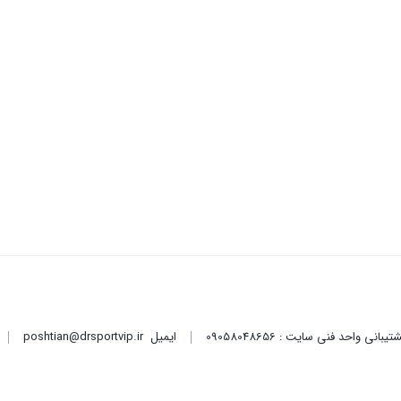
ایمیل
poshtian@drsportvip.ir