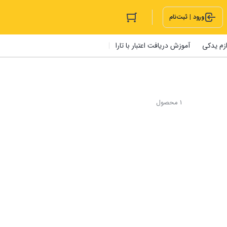
ورود | ثبت‌نام
ازم یدکی
آموزش دریافت اعتبار با تارا
1 محصول