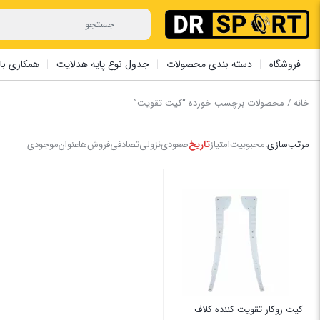
فروشگاه
دسته بندی محصولات
جدول نوع پایه هدلایت
همکاری با 
خانه
/ محصولات برچسب خورده “کیت تقویت”
مرتب‌سازی:
محبوبیت
امتیاز
تاریخ
صعودی
نزولی
تصادفی
فروش‌ها
عنوان
موجودی
کیت روکار تقویت کننده کلاف