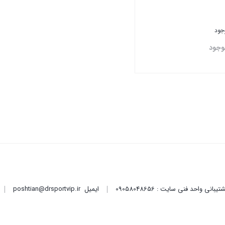
وجود
وجود
تن
ایمیل
poshtian@drsportvip.ir