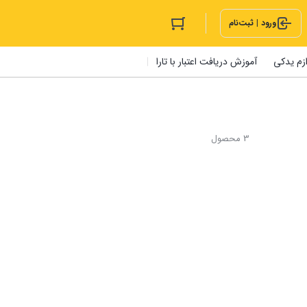
ورود | ثبت‌نام
ازم یدکی
آموزش دریافت اعتبار با تارا
3 محصول