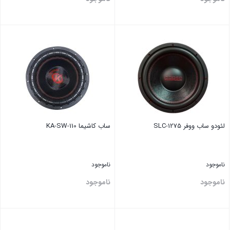
بستن
بستن
لئودو ساب ووفر SLC-1275
ساب کاشیما KA-SW-110
ناموجود
ناموجود
ناموجود
ناموجود
بستن
بستن