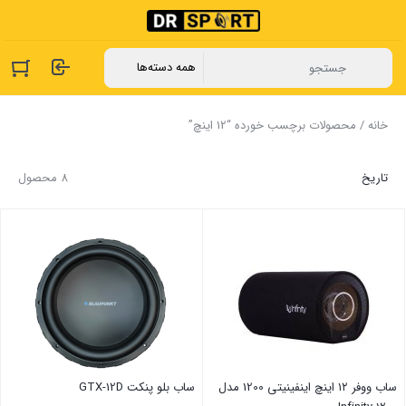
خانه
/ محصولات برچسب خورده “12 اینچ”
تاریخ
8 محصول
ساب ووفر ۱۲ اینچ اینفینیتی 1200 مدل
ساب بلو پنکت GTX-12D