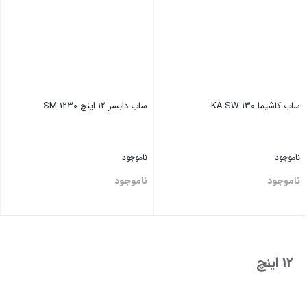
ساب کاشیما KA-SW-130
ساب دابسر 12 اینچ SM-1230
ناموجود
ناموجود
ناموجود
ناموجود
بستن
بستن
12 اینچ