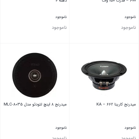
600 – قدرت 150 وات
دهنه 4
ناموجود
ناموجود
ناموجود
ناموجود
بستن
بستن
میدرنج کارینا KA – 662
میدرنج ۸ اینچ لئودئو مدل MLC-8035
ناموجود
ناموجود
ناموجود
ناموجود