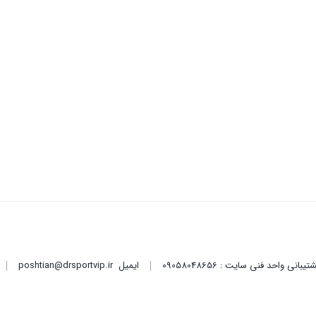
ایمیل
poshtian@drsportvip.ir