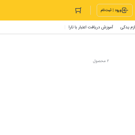
ورود | ثبت‌نام
ازم یدکی
آموزش دریافت اعتبار با تارا
2 محصول