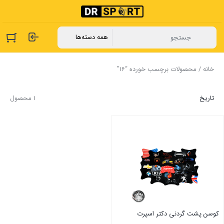
خانه
/ محصولات برچسب خورده “16”
تاریخ
1 محصول
کوسن پشت گردنی دکتر اسپرت