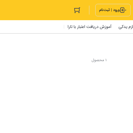
ورود | ثبت‌نام
ازم یدکی
آموزش دریافت اعتبار با تارا
1 محصول