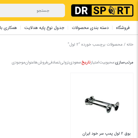
فروشگاه
دسته بندی محصولات
جدول نوع پایه هدلایت
همکاری با 
خانه
/ محصولات برچسب خورده “2 لول”
مرتب‌سازی:
محبوبیت
امتیاز
تاریخ
صعودی
نزولی
تصادفی
فروش‌ها
عنوان
موجودی
بوق 2 لول پمپ سر خود ایران