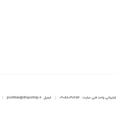
ایمیل
poshtian@drsportvip.ir