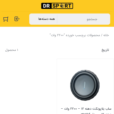
خانه
/ محصولات برچسب خورده “2200 وات”
تاریخ
1 محصول
ساب بلاپونکت دهنه 12 – 2200 وات –