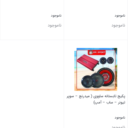
ناموجود
ناموجود
ناموجود
ناموجود
بستن
بستن
پکیج تابستانه ساووی ( میدرنج – سوپر
تیونر – ساب – آمپ)
ناموجود
ناموجود