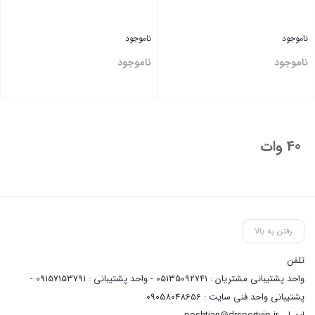
ناموجود
ناموجود
ناموجود
ناموجود
بستن
بستن
40 وات
رفتن به بالا
تلفن
واحد پشتیبانی مشتریان : 05135092741 - واحد پشتیبانی : 09157153791 -
پشتیبانی واحد فنی سایت : 09058048656