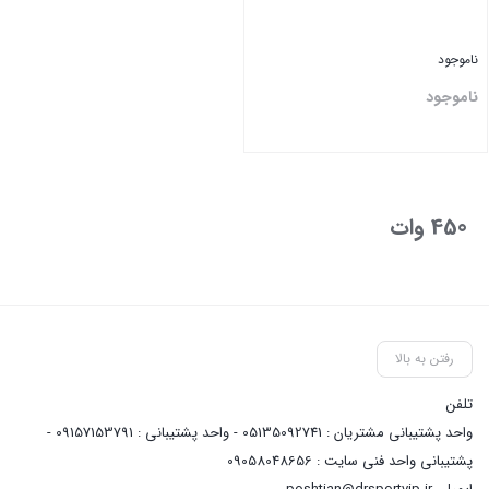
ناموجود
ناموجود
بستن
450 وات
رفتن به بالا
تلفن
واحد پشتیبانی مشتریان : 05135092741 - واحد پشتیبانی : 09157153791 -
پشتیبانی واحد فنی سایت : 09058048656