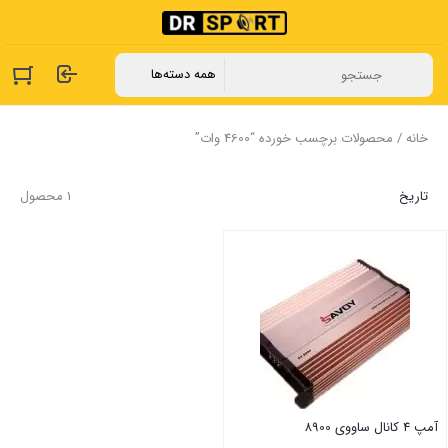
خانه
/ محصولات برچسب خورده “4600 وات”
تاریخ
1 محصول
آمپ 4 کانال ساووی 8900