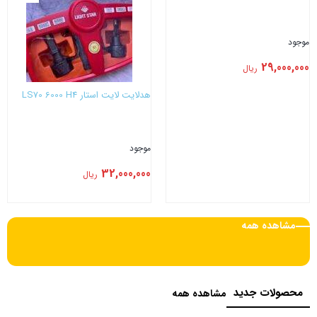
موجود
29,000,000
ریال
هدلایت لایت استار LS70 6000 H4
موجود
32,000,000
ریال
بستن
بستن
مشاهده همه
محصولات جدید
مشاهده همه