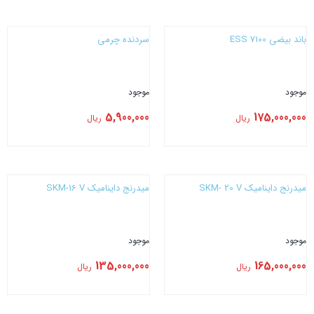
بستن
بستن
باند بیضی 7100 ESS
سردنده چرمی
موجود
موجود
5,900,000
175,000,000
ریال
ریال
بستن
بستن
میدرنج داینامیک SKM- 20 V
میدرنج داینامیک SKM-16 V
موجود
موجود
135,000,000
165,000,000
ریال
ریال
بستن
بستن