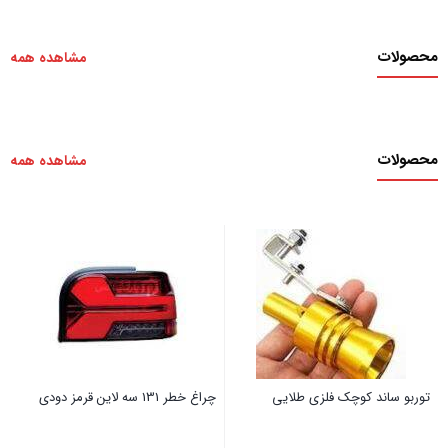
محصولات
مشاهده همه
محصولات
مشاهده همه
توربو ساند کوچک فلزی طلایی
چراغ خطر 131 سه لاین قرمز دودی