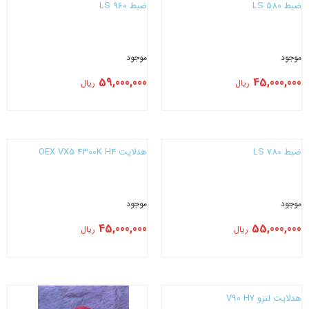
ضبط LS 580
ضبط LS 960
موجود
موجود
59,000,000
45,000,000
ریال
ریال
بستن
بستن
ضبط LS 780
هدلایت CONOEX VX5 4300K H4
موجود
موجود
45,000,000
55,000,000
ریال
ریال
بستن
بستن
هدلایت لنزو V90 H7