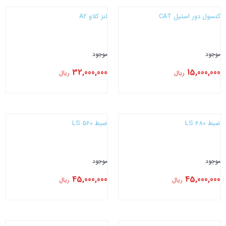
کنسول دور استیل CAT
لنز کلاو A2
موجود
موجود
32,000,000
15,000,000
ریال
ریال
بستن
بستن
ضبط LS 680
ضبط LS 560
موجود
موجود
45,000,000
45,000,000
ریال
ریال
بستن
بستن