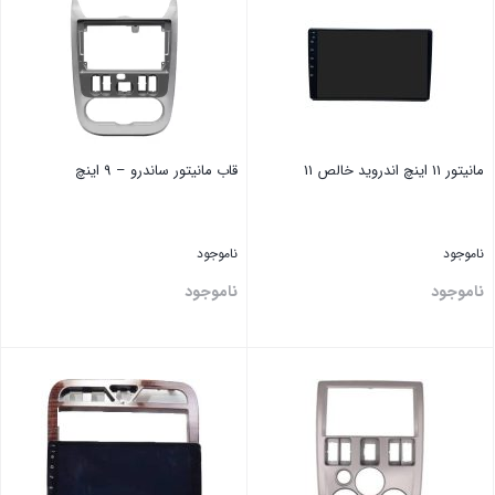
مانیتور 11 اینچ اندروید خالص 11
قاب مانیتور ساندرو – 9 اینچ
ناموجود
ناموجود
ناموجود
ناموجود
بستن
بستن