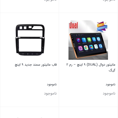
بستن
بستن
مانیتور دوال (DUAL) 9 اینچ – رم 2
قاب مانیتور ‏سمند ‏جدید 9 اینچ
گیگ
ناموجود
ناموجود
ناموجود
ناموجود
بستن
بستن