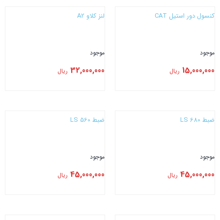
کنسول دور استیل CAT
لنز کلاو A2
موجود
موجود
32,000,000
15,000,000
ریال
ریال
بستن
بستن
ضبط LS 680
ضبط LS 560
موجود
موجود
45,000,000
45,000,000
ریال
ریال
بستن
بستن