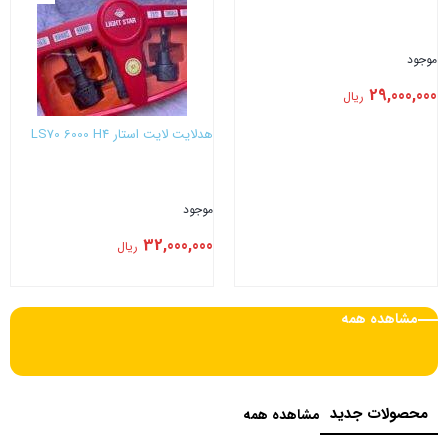
موجود
29,000,000
ریال
هدلایت لایت استار LS70 6000 H4
موجود
32,000,000
ریال
بستن
بستن
مشاهده همه
محصولات جدید
مشاهده همه