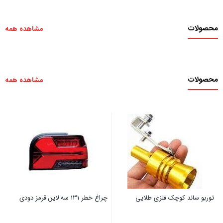
محصولات
مشاهده همه
محصولات
مشاهده همه
توربو ساند کوچک فلزی طلایی
چراغ خطر 131 سه لاین قرمز دودی