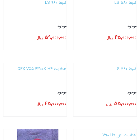
ضبط LS 580
ضبط LS 960
موجود
موجود
59,000,000
45,000,000
ریال
ریال
بستن
بستن
ضبط LS 780
هدلایت CONOEX VX5 4300K H4
موجود
موجود
45,000,000
55,000,000
ریال
ریال
بستن
بستن
هدلایت لنزو V90 H7