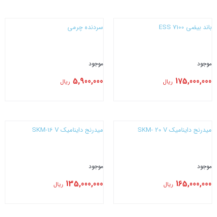
بستن
بستن
باند بیضی 7100 ESS
سردنده چرمی
موجود
موجود
5,900,000
175,000,000
ریال
ریال
بستن
بستن
میدرنج داینامیک SKM- 20 V
میدرنج داینامیک SKM-16 V
موجود
موجود
135,000,000
165,000,000
ریال
ریال
بستن
بستن