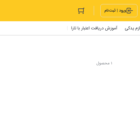
ورود | ثبت‌نام
ازم یدکی
آموزش دریافت اعتبار با تارا
1 محصول