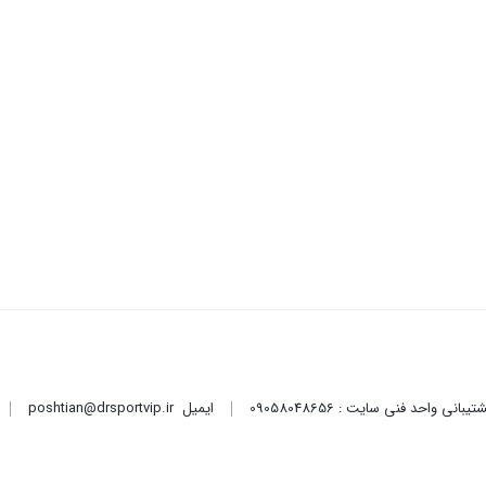
ایمیل
poshtian@drsportvip.ir