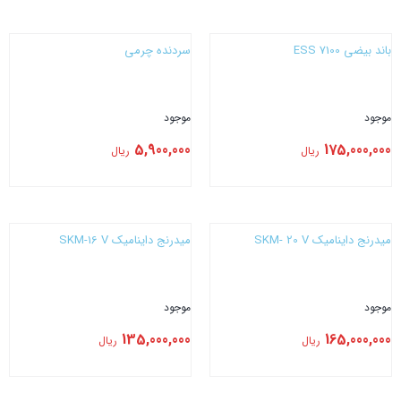
بستن
بستن
باند بیضی 7100 ESS
سردنده چرمی
موجود
موجود
5,900,000
175,000,000
ریال
ریال
بستن
بستن
میدرنج داینامیک SKM- 20 V
میدرنج داینامیک SKM-16 V
موجود
موجود
135,000,000
165,000,000
ریال
ریال
بستن
بستن