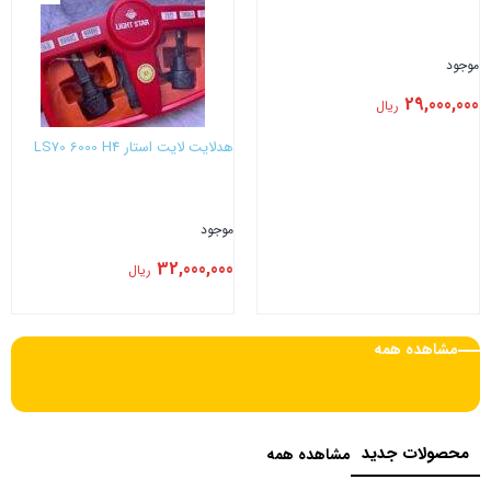
موجود
29,000,000
ریال
هدلایت لایت استار LS70 6000 H4
موجود
32,000,000
ریال
بستن
بستن
مشاهده همه
محصولات جدید
مشاهده همه