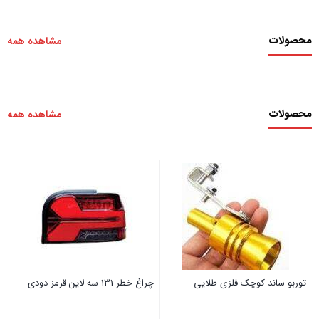
محصولات
مشاهده همه
محصولات
مشاهده همه
توربو ساند کوچک فلزی طلایی
چراغ خطر 131 سه لاین قرمز دودی