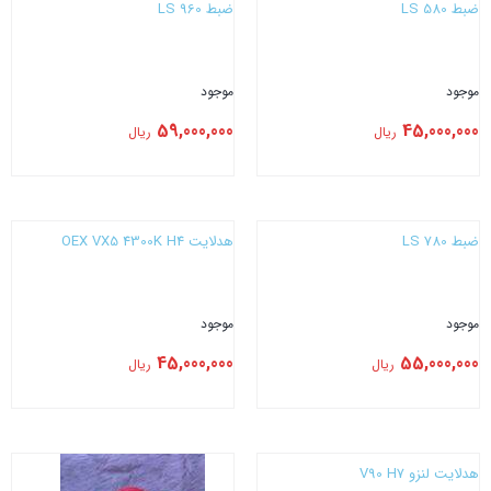
ضبط LS 580
ضبط LS 960
موجود
موجود
59,000,000
45,000,000
ریال
ریال
بستن
بستن
ضبط LS 780
هدلایت CONOEX VX5 4300K H4
موجود
موجود
45,000,000
55,000,000
ریال
ریال
بستن
بستن
هدلایت لنزو V90 H7