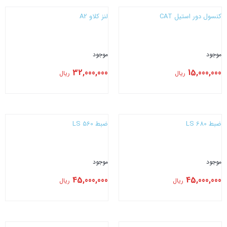
کنسول دور استیل CAT
لنز کلاو A2
موجود
موجود
32,000,000
15,000,000
ریال
ریال
بستن
بستن
ضبط LS 680
ضبط LS 560
موجود
موجود
45,000,000
45,000,000
ریال
ریال
بستن
بستن