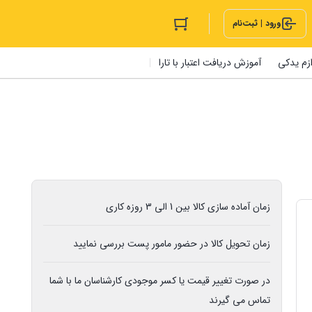
ورود | ثبت‌نام
ازم یدکی
آموزش دریافت اعتبار با تارا
زمان آماده سازی کالا بین 1 الی 3 روزه کاری
زمان تحویل کالا در حضور مامور پست بررسی نمایید
در صورت تغییر قیمت یا کسر موجودی کارشناسان ما با شما
تماس می گیرند