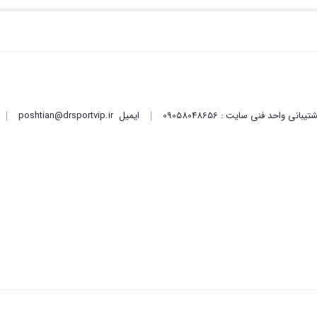
ایمیل
poshtian@drsportvip.ir