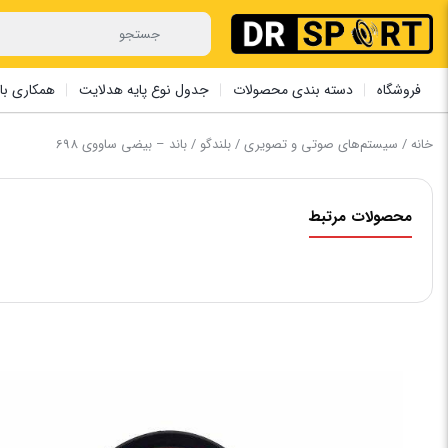
فروشگاه
دسته بندی محصولات
جدول نوع پایه هدلایت
همکاری با 
خانه
/
سیستم‌های صوتی و تصویری
/
بلندگو
/ باند – بیضی ‏ساووی 698
محصولات مرتبط