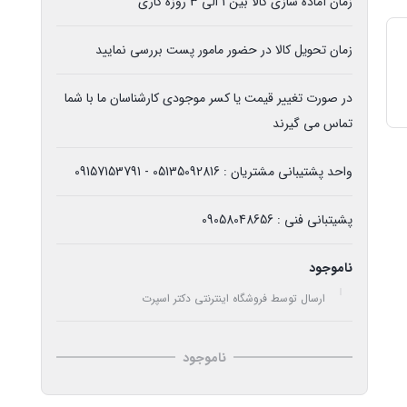
زمان آماده سازی کالا بین 1 الی 3 روزه کاری
زمان تحویل کالا در حضور مامور پست بررسی نمایید
در صورت تغییر قیمت یا کسر موجودی کارشناسان ما با شما
تماس می گیرند
واحد پشتیبانی مشتریان : 05135092816 - 09157153791
پشیتبانی فنی : 09058048656
ناموجود
ارسال توسط فروشگاه اینترنتی دکتر اسپرت
ناموجود