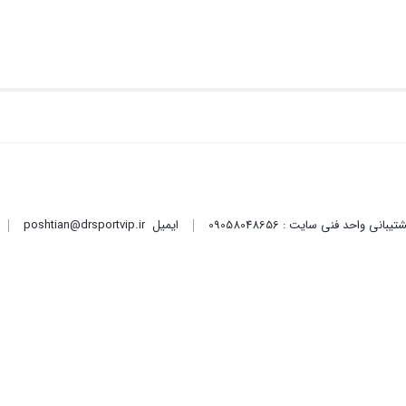
ایمیل
poshtian@drsportvip.ir