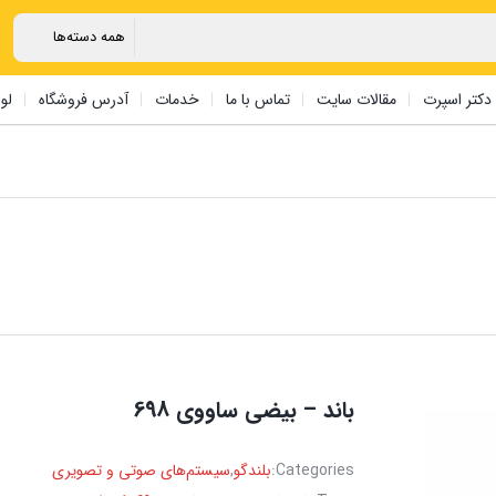
دکتر اسپرت
مقالات سایت
تماس با ما
خدمات
آدرس فروشگاه
لو
باند – بیضی ‏ساووی 698
Categories:
بلندگو
,
سیستم‌های صوتی و تصویری