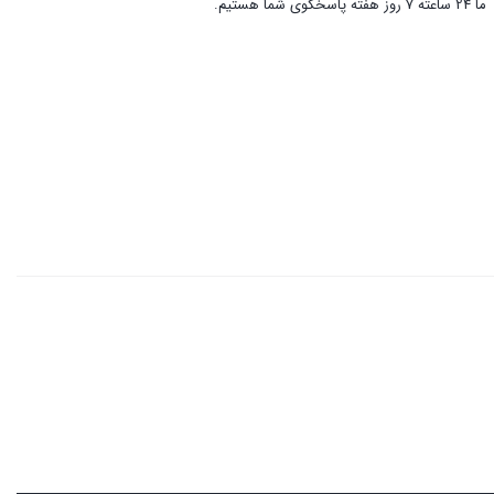
ما 24 ساعته 7 روز هفته پاسخگوی شما هستیم.