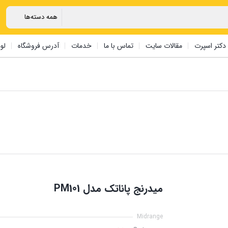
دکتر اسپرت
مقالات سایت
تماس با ما
خدمات
آدرس فروشگاه
لو
میدرنج پاناتک مدل PM101
Midrange