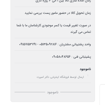
زمان آماده سازی کالا بین 1 الی 3 روزه کاری
زمان تحویل کالا در حضور مامور پست بررسی نمایید
در صورت تغییر قیمت یا کسر موجودی کارشناسان ما با شما
تماس می گیرند
واحد پشتیبانی مشتریان : 05135092816 - 09157153791
پشیتبانی فنی : 09058048656
ناموجود
ارسال توسط فروشگاه اینترنتی دکتر اسپرت
ناموجود