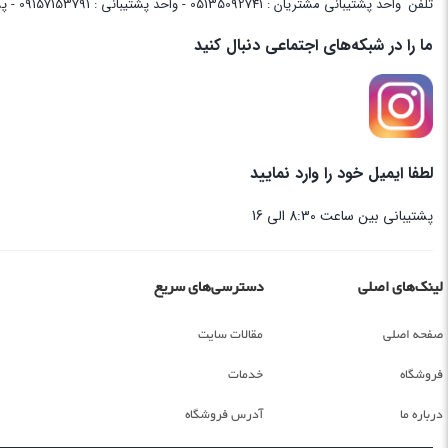
تلفن
واحد پشتیبانی مشتریان : 05135092741 - واحد پشتیبانی : 09157153791 - پشتیبانی واحد فنی سایت : 09058048656
ما را در شبکه‌های اجتماعی دنبال کنید
لطفا ایمیل خود را وارد نمایید
پشتیبانی بین ساعت 8:30 الی 16
لینک‌های اصلی
دسترسی‌های سریع
صفحه اصلی
مقالات سایت
فروشگاه
خدمات
درباره ما
آدرس فروشگاه