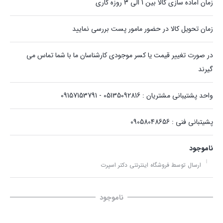
زمان آماده سازی کالا بین 1 الی 3 روزه کاری
زمان تحویل کالا در حضور مامور پست بررسی نمایید
در صورت تغییر قیمت یا کسر موجودی کارشناسان ما با شما تماس می
گیرند
واحد پشتیبانی مشتریان : 05135092816 - 09157153791
پشیتبانی فنی : 09058048656
ناموجود
ارسال توسط فروشگاه اینترنتی دکتر اسپرت
ناموجود