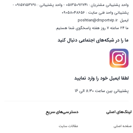
واحد پشتیبانی مشتریان : 05135092741 - واحد پشتیبانی : 09157153791 -
پشتیبانی واحد فنی سایت : 09058048656
ایمیل
poshtian@drsportvip.ir
ما 24 ساعته 7 روز هفته پاسخگوی شما هستیم.
ما را در شبکه‌های اجتماعی دنبال کنید
لطفا ایمیل خود را وارد نمایید
پشتیبانی بین ساعت 8:30 الی 16
لینک‌های اصلی
دسترسی‌های سریع
صفحه اصلی
مقالات سایت