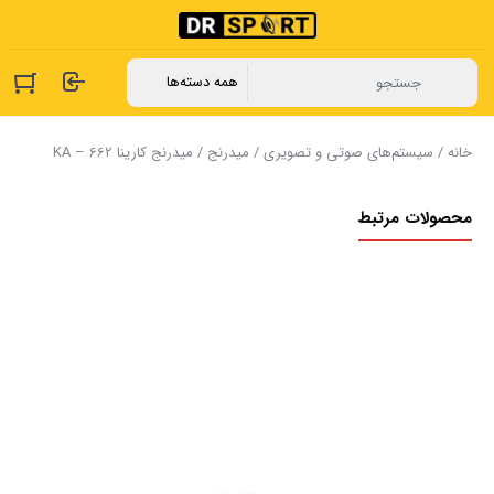
خانه
/
سیستم‌های صوتی و تصویری
/
میدرنج
/ میدرنج کارینا KA – 662
محصولات مرتبط