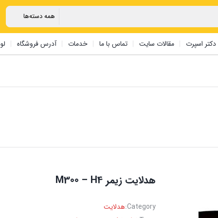
دکتر اسپرت
مقالات سایت
تماس با ما
خدمات
آدرس فروشگاه
لو
هدلایت ‏زیمر M300 – H4
Category:
هدلایت