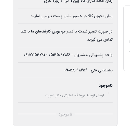
زمان آماده سازی کالا بین 1 الی 3 روزه کاری
زمان تحویل کالا در حضور مامور پست بررسی نمایید
در صورت تغییر قیمت یا کسر موجودی کارشناسان ما با شما
تماس می گیرند
و
واحد پشتیبانی مشتریان : 05135092816 - 09157153791
پشیتبانی فنی : 09058048656
ناموجود
ارسال توسط فروشگاه اینترنتی دکتر اسپرت
ناموجود