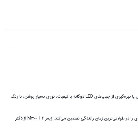
، راه‌حلی دو کنتاکت (نور بالا و پایین) با حداکثر توان نوری را فراهم می‌آورد. این مدل با بهره‌گیری از چیپ‌های LED دوگانه با کیفیت، نوری بسیار روشن، با رنگ
طولانی‌ترین زمان رانندگی تضمین می‌کند. زیمر M300 H4 از
دکتر