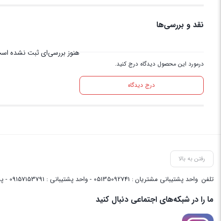
نقد و بررسی‌ها
هنوز بررسی‌ای ثبت نشده اس
درمورد این محصول دیدگاه درج کنید.
درج دیدگاه
رفتن به بالا
تلفن
واحد پشتیبانی مشتریان : 05135092741 - واحد پشتیبانی : 09157153791 - پشتیبانی واحد فنی سایت : 09058048656
ما را در شبکه‌های اجتماعی دنبال کنید