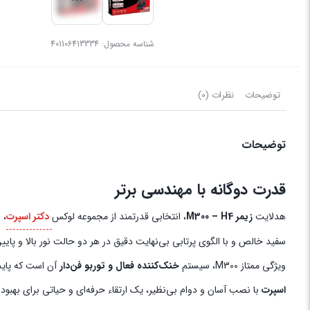
شناسه محصول:
401106413334
توضیحات
نظرات (0)
توضیحات
قدرت دوگانه با مهندسی برتر
هدلایت
زیمر M300 – H4
، انتخابی قدرتمند از مجموعه لوکس
دکتر اسپرت
سفید خالص و با الگوی پرتابی بی‌نهایت دقیق در هر دو حالت نور بالا و پایی
ویژگی ممتاز M300، سیستم
خنک‌کننده فعال و توربو فن‌دار
آن است که پایدار
اسپرت
با نصب آسان و دوام بی‌نظیر، یک ارتقاء حرفه‌ای و حیاتی برای بهب