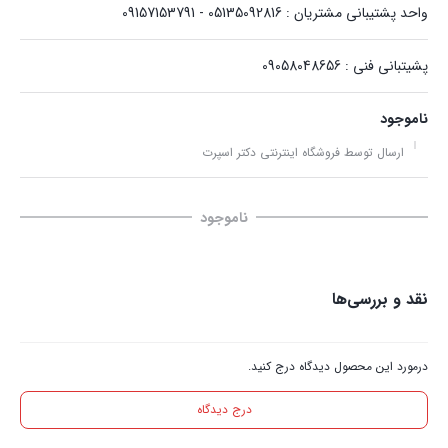
واحد پشتیبانی مشتریان : 05135092816 - 09157153791
پشیتبانی فنی : 09058048656
ناموجود
ارسال توسط فروشگاه اینترنتی دکتر اسپرت
ناموجود
نقد و بررسی‌ها
درمورد این محصول دیدگاه درج کنید.
درج دیدگاه