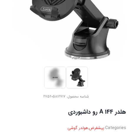
شناسه محصول:
275205812717
‏هلدر A 144 رو داشبوردی
Categories:
پیشفرض
,
هولدر گوشی