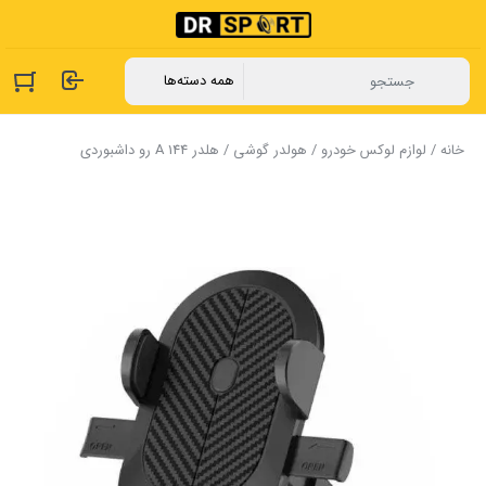
خانه
/
لوازم لوکس خودرو
/
هولدر گوشی
/ ‏هلدر A 144 رو داشبوردی