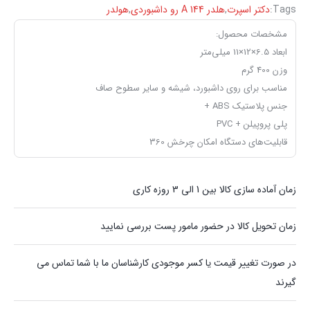
Tags:
دکتر اسپرت
,
‏هلدر A 144 رو داشبوردی
,
هولدر
مشخصات محصول:
ابعاد 6.5×12×11 میلی‌متر
وزن 400 گرم
مناسب برای روی داشبورد، شیشه و سایر سطوح صاف
جنس پلاستیک ABS +
پلی پروپیلن + PVC
قابلیت‌های دستگاه امکان چرخش 360
زمان آماده سازی کالا بین 1 الی 3 روزه کاری
زمان تحویل کالا در حضور مامور پست بررسی نمایید
در صورت تغییر قیمت یا کسر موجودی کارشناسان ما با شما تماس می
گیرند