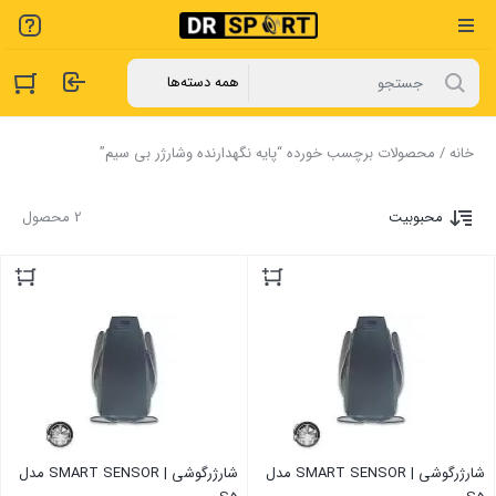
خانه
/ محصولات برچسب خورده “پایه نگهدارنده وشارژر بی سیم”
محبوبیت
2 محصول
شارژرگوشی | SMART SENSOR مدل
شارژرگوشی | SMART SENSOR مدل