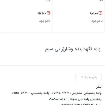
S5
S5
ناموجود
ناموجود
ناموجود
ناموجود
بستن
بستن
پایه نگهدارنده وشارژر بی سیم
رفتن به بالا
تلفن
واحد پشتیبانی مشتریان : 05135092741 - واحد پشتیبانی : 09157153791 -
پشتیبانی واحد فنی سایت : 09058048656