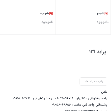
ناموجود
ناموجود
ناموجود
ناموجود
بستن
بستن
پراید 131
رفتن به بالا
تلفن
واحد پشتیبانی مشتریان : 05135092741 - واحد پشتیبانی : 09157153791 -
پشتیبانی واحد فنی سایت : 09058048656