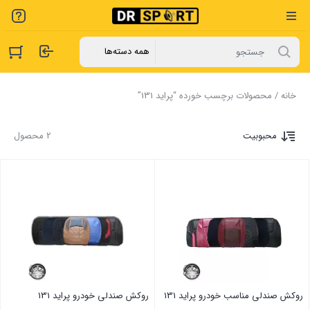
خانه
/ محصولات برچسب خورده “پراید 131”
محبوبیت
2 محصول
روکش صندلی مناسب خودرو پراید 131
روکش صندلی خودرو پراید 131